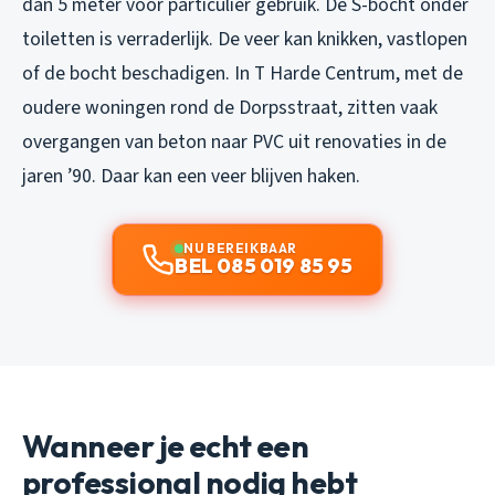
dan 5 meter voor particulier gebruik. De S-bocht onder
toiletten is verraderlijk. De veer kan knikken, vastlopen
of de bocht beschadigen. In T Harde Centrum, met de
oudere woningen rond de Dorpsstraat, zitten vaak
overgangen van beton naar PVC uit renovaties in de
jaren ’90. Daar kan een veer blijven haken.
NU BEREIKBAAR
BEL 085 019 85 95
Wanneer je echt een
professional nodig hebt