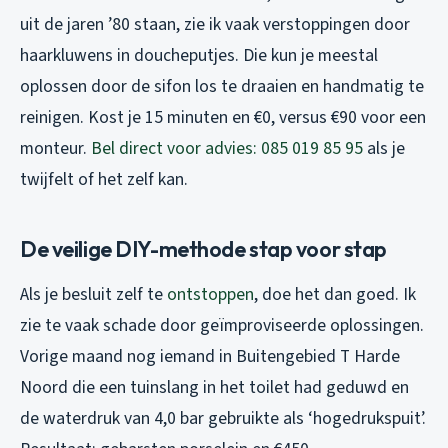
uit de jaren ’80 staan, zie ik vaak verstoppingen door
haarkluwens in doucheputjes. Die kun je meestal
oplossen door de sifon los te draaien en handmatig te
reinigen. Kost je 15 minuten en €0, versus €90 voor een
monteur.
Bel direct voor advies: 085 019 85 95
als je
twijfelt of het zelf kan.
De veilige DIY-methode stap voor stap
Als je besluit zelf te
ontstoppen
, doe het dan goed. Ik
zie te vaak schade door geïmproviseerde oplossingen.
Vorige maand nog iemand in Buitengebied T Harde
Noord die een tuinslang in het toilet had geduwd en
de waterdruk van 4,0 bar gebruikte als ‘hogedrukspuit’.