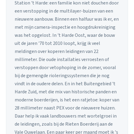
Station 't Harde: een familie kon niet douchen door
een verstopping in de multilayer-buizen van een
nieuwere aanbouw. Binnen een halfuur was ik er, en
met mijn camera-inspectie en hoogdrukreiniging
was het opgelost. In 't Harde Oost, waar de bouw
uit de jaren '70 tot 2010 loopt, krijg ik veel
meldingen over koperen leidingen van 22
millimeter. Die oude installaties verroesten of
verstoppen door vetophoping in de zomer, vooral
bij de gemengde rioleringssystemen die je nog
vindt in de oudere delen. En in het Buitengebied 't
Harde Zuid, met die mix van historische panden en
moderne boerderijen, is het een ratjetoe: koper van
28 millimeter naast PEX voor de nieuwere huizen.
Daar help ik vaak landbouwers met wortelgroei in
de leidingen, zoals bij de Rieten Boerderij aan de
Vale Ouwelaan. Een paar keer per maand moet ik 's