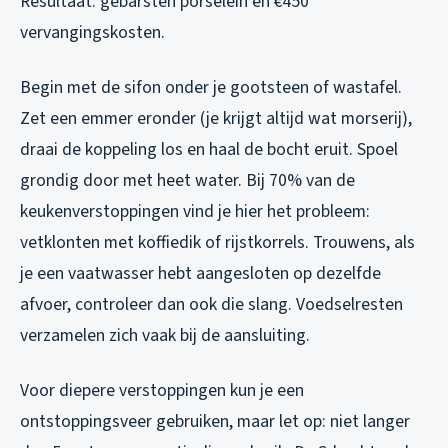
Resultaat: gebarsten porselein en €450
vervangingskosten.
Begin met de sifon onder je gootsteen of wastafel.
Zet een emmer eronder (je krijgt altijd wat morserij),
draai de koppeling los en haal de bocht eruit. Spoel
grondig door met heet water. Bij 70% van de
keukenverstoppingen vind je hier het probleem:
vetklonten met koffiedik of rijstkorrels. Trouwens, als
je een vaatwasser hebt aangesloten op dezelfde
afvoer, controleer dan ook die slang. Voedselresten
verzamelen zich vaak bij de aansluiting.
Voor diepere verstoppingen kun je een
ontstoppingsveer gebruiken, maar let op: niet langer