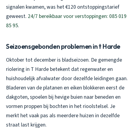
signalen kwamen, was het €120 ontstoppingstarief
geweest.
24/7 bereikbaar voor verstoppingen: 085 019
85 95
.
Seizoensgebonden problemen in t Harde
Oktober tot december is bladseizoen. De gemengde
riolering in T Harde betekent dat regenwater en
huishoudelijk afvalwater door dezelfde leidingen gaan.
Bladeren van de platanen en eiken blokkeren eerst de
dakgoten, spoelen bij hevige buien naar beneden en
vormen proppen bij bochten in het rioolstelsel. Je
merkt het vaak pas als meerdere huizen in dezelfde
straat last krijgen.