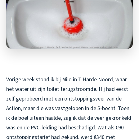
Vorige week stond ik bij Milo in T Harde Noord, waar
het water uit zijn toilet terugstroomde. Hij had eerst
zelf geprobeerd met een ontstoppingsveer van de
Action, maar die was vastgelopen in de S-bocht. Toen
ik de boel uiteen haalde, zag ik dat de veer gekronkeld
was en de PVC-leiding had beschadigd. Wat als €90
ontstoppingstarief had gekund, werd €340 met