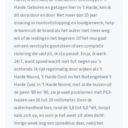
Harde. Geboren en getogen hier in 't Harde, ken ik
dit dorp door en door. Met meer dan 25 jaar
ervaring in rioolontstopping en loodgierwerk, help
ik buren uit de brand als het water niet meer weg
wil of de leidingen het begeven. Of het nou gaat
om een verstopte gootsteen of een complete
riolering die vastzit, ik sta paraat. En ja, ik werk
24/7, want spoed wacht niet tot negen uur 's
ochtends. Ik rijd regelmatig door wijken als 't
Harde Noord, 't Harde Oost en het Buitengebied 't
Harde Zuid. In 't Harde Noord, met al die huizen uit
de jaren '80 en '90, zie je vaak problemen met PEX-
buizen van 16 tot 20 millimeter. Door de
waterhardheid hier, rond de 3,8 tot 4,0 °dH, hoopt
kalk zich op, en voor je het weet zit alles dicht.
Vorige week nog een spoedklus daar, nabij het