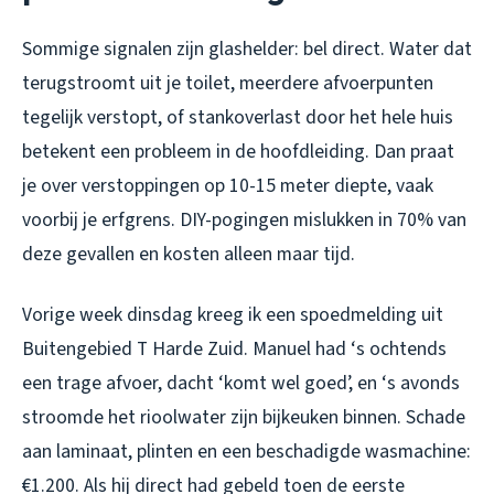
Sommige signalen zijn glashelder: bel direct. Water dat
terugstroomt uit je toilet, meerdere afvoerpunten
tegelijk verstopt, of stankoverlast door het hele huis
betekent een probleem in de hoofdleiding. Dan praat
je over verstoppingen op 10-15 meter diepte, vaak
voorbij je erfgrens. DIY-pogingen mislukken in 70% van
deze gevallen en kosten alleen maar tijd.
Vorige week dinsdag kreeg ik een spoedmelding uit
Buitengebied T Harde Zuid. Manuel had ‘s ochtends
een trage afvoer, dacht ‘komt wel goed’, en ‘s avonds
stroomde het rioolwater zijn bijkeuken binnen. Schade
aan laminaat, plinten en een beschadigde wasmachine:
€1.200. Als hij direct had gebeld toen de eerste