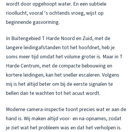
wordt door opgehoopt water. En een subtiele
rioollucht, vooral ‘s ochtends vroeg, wijst op
beginnende gasvorming.
In Buitengebied T Harde Noord en Zuid, met de
langere leidingafstanden tot het hoofdnet, heb je
soms meer tijd omdat het volume groter is. Maar in T
Harde Centrum, met de compacte bebouwing en
kortere leidingen, kan het sneller escaleren. Volgens
mij is het altijd beter om bij de eerste signalen te
bellen dan te wachten tot het acuut wordt.
Moderne camera-inspectie toont precies wat er aan de
hand is. Wij maken altijd voor- en na-opnames, zodat
je ziet wat het probleem was en dat het verholpen is.