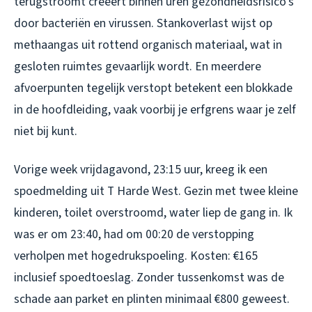
terugstroomt creëert binnen uren gezondheidsrisico’s
door bacteriën en virussen. Stankoverlast wijst op
methaangas uit rottend organisch materiaal, wat in
gesloten ruimtes gevaarlijk wordt. En meerdere
afvoerpunten tegelijk verstopt betekent een blokkade
in de hoofdleiding, vaak voorbij je erfgrens waar je zelf
niet bij kunt.
Vorige week vrijdagavond, 23:15 uur, kreeg ik een
spoedmelding uit T Harde West. Gezin met twee kleine
kinderen, toilet overstroomd, water liep de gang in. Ik
was er om 23:40, had om 00:20 de verstopping
verholpen met hogedrukspoeling. Kosten: €165
inclusief spoedtoeslag. Zonder tussenkomst was de
schade aan parket en plinten minimaal €800 geweest.