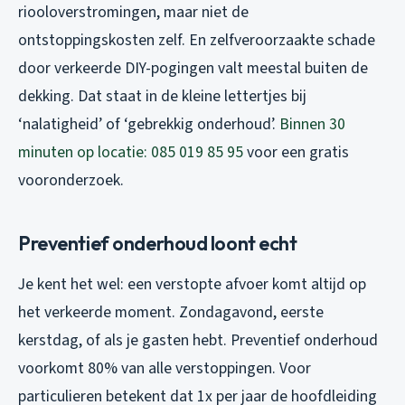
riooloverstromingen, maar niet de
ontstoppingskosten zelf. En zelfveroorzaakte schade
door verkeerde DIY-pogingen valt meestal buiten de
dekking. Dat staat in de kleine lettertjes bij
‘nalatigheid’ of ‘gebrekkig onderhoud’.
Binnen 30
minuten op locatie: 085 019 85 95
voor een gratis
vooronderzoek.
Preventief onderhoud loont echt
Je kent het wel: een verstopte afvoer komt altijd op
het verkeerde moment. Zondagavond, eerste
kerstdag, of als je gasten hebt. Preventief onderhoud
voorkomt 80% van alle verstoppingen. Voor
particulieren betekent dat 1x per jaar de hoofdleiding