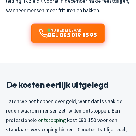
leiding. Ik zie dit vooral in december na de feestdagen,
wanneer mensen meer frituren en bakken.
NU BEREIKBAAR
BEL 085 019 85 95
De kosten eerlijk uitgelegd
Laten we het hebben over geld, want dat is vaak de
reden waarom mensen zelf willen ontstoppen. Een
professionele
ontstopping
kost €90-150 voor een
standaard verstopping binnen 10 meter. Dat lijkt veel,