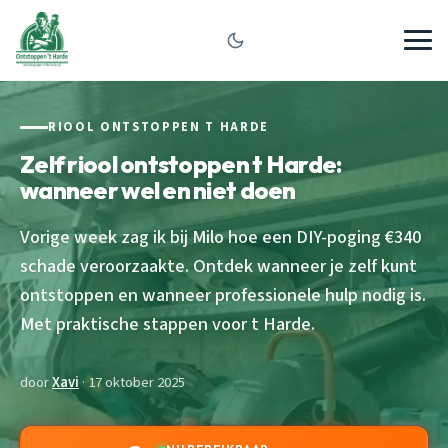
RIOOL ONTSTOPPEN T HARDE
Zelf riool ontstoppen t Harde:
wanneer wel en niet doen
Vorige week zag ik bij Milo hoe een DIY-poging €340
schade veroorzaakte. Ontdek wanneer je zelf kunt
ontstoppen en wanneer professionele hulp nodig is.
Met praktische stappen voor t Harde.
door
Xavi
· 17 oktober 2025