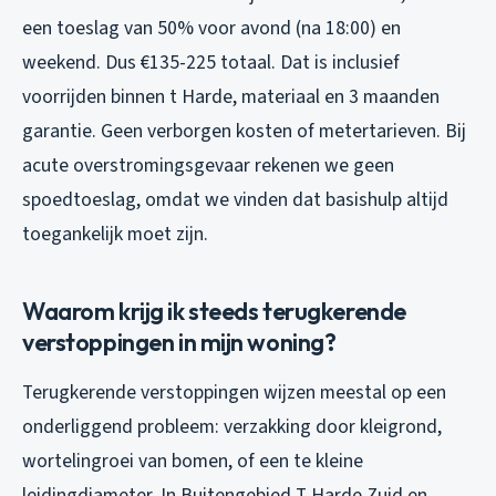
een toeslag van 50% voor avond (na 18:00) en
weekend. Dus €135-225 totaal. Dat is inclusief
voorrijden binnen t Harde, materiaal en 3 maanden
garantie. Geen verborgen kosten of metertarieven. Bij
acute overstromingsgevaar rekenen we geen
spoedtoeslag, omdat we vinden dat basishulp altijd
toegankelijk moet zijn.
Waarom krijg ik steeds terugkerende
verstoppingen in mijn woning?
Terugkerende verstoppingen wijzen meestal op een
onderliggend probleem: verzakking door kleigrond,
wortelingroei van bomen, of een te kleine
leidingdiameter. In Buitengebied T Harde Zuid en