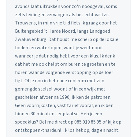
avonds laat uitrukken voor zo'n noodgeval, soms
zelfs leidingen vervangen als het echt vastzit.
Trouwens, in mijn vrije tijd fiets ik graag door het
Buitengebied 't Harde Noord, langs Landgoed
Zwaluwenburg. Dat houdt me scherp op de lokale
bodem en waterlopen, want je weet nooit
wanneer je dat nodig hebt voor een klus. Ik denk
dat het me ook helpt om buren te groeten en te
horen waar de volgende verstopping op de loer
ligt. Of je nou in het oude centrum met zijn
gemengde stelsel woont of in een wijk met
gescheiden afvoer na 1990, ik ken de patronen.
Geen voorrijkosten, vast tarief vooraf, en ik ben
binnen 30 minuten ter plaatse. Heb je een
spoedklus? Bel me direct op 085 019 85 95 of kijk op
ontstoppen-tharde.nl. Ik los het op, dag en nacht.