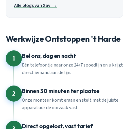
Alle blogs van Xavi →
Werkwijze Ontstoppen 't Harde
Bel ons, dag en nacht
1
Eén telefoontje naar onze 24/7 spoedlijn en u krijgt
direct iemand aan de lijn.
Binnen 30 minuten ter plaatse
2
Onze monteur komt eraan en stelt met de juiste
apparatuur de oorzaak vast.
Direct opgelost, vast tarief
3