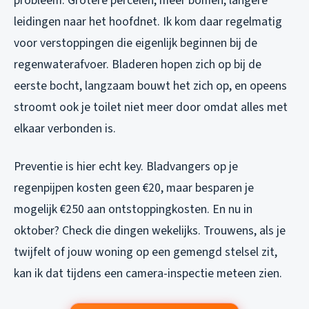
probleem. Grotere percelen, meer bomen, langere
leidingen naar het hoofdnet. Ik kom daar regelmatig
voor verstoppingen die eigenlijk beginnen bij de
regenwaterafvoer. Bladeren hopen zich op bij de
eerste bocht, langzaam bouwt het zich op, en opeens
stroomt ook je toilet niet meer door omdat alles met
elkaar verbonden is.
Preventie is hier echt key. Bladvangers op je
regenpijpen kosten geen €20, maar besparen je
mogelijk €250 aan ontstoppingkosten. En nu in
oktober? Check die dingen wekelijks. Trouwens, als je
twijfelt of jouw woning op een gemengd stelsel zit,
kan ik dat tijdens een camera-inspectie meteen zien.