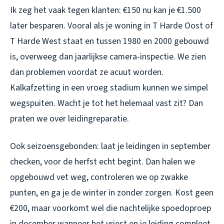
Ik zeg het vaak tegen klanten: €150 nu kan je €1.500
later besparen. Vooral als je woning in T Harde Oost of
T Harde West staat en tussen 1980 en 2000 gebouwd
is, overweeg dan jaarlijkse camera-inspectie. We zien
dan problemen voordat ze acuut worden.
Kalkafzetting in een vroeg stadium kunnen we simpel
wegspuiten. Wacht je tot het helemaal vast zit? Dan
praten we over leidingreparatie.
Ook seizoensgebonden: laat je leidingen in september
checken, voor de herfst echt begint. Dan halen we
opgebouwd vet weg, controleren we op zwakke
punten, en ga je de winter in zonder zorgen. Kost geen
€200, maar voorkomt wel die nachtelijke spoedoproep
in december wanneer het vriest en je leiding compleet