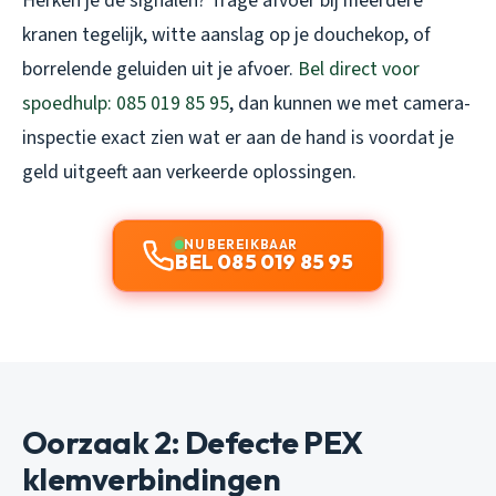
Herken je de signalen? Trage afvoer bij meerdere
kranen tegelijk, witte aanslag op je douchekop, of
borrelende geluiden uit je afvoer.
Bel direct voor
spoedhulp: 085 019 85 95
, dan kunnen we met camera-
inspectie exact zien wat er aan de hand is voordat je
geld uitgeeft aan verkeerde oplossingen.
NU BEREIKBAAR
BEL 085 019 85 95
Oorzaak 2: Defecte PEX
klemverbindingen