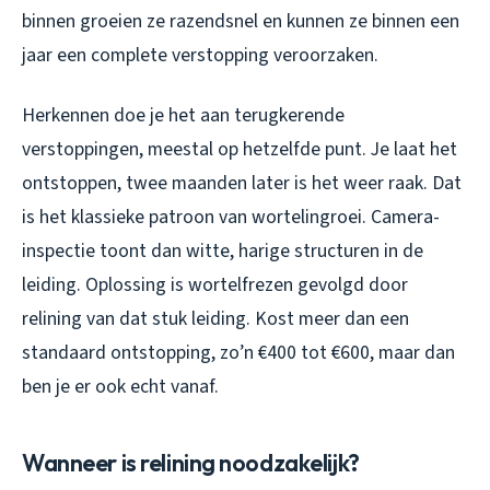
binnen groeien ze razendsnel en kunnen ze binnen een
jaar een complete verstopping veroorzaken.
Herkennen doe je het aan terugkerende
verstoppingen, meestal op hetzelfde punt. Je laat het
ontstoppen, twee maanden later is het weer raak. Dat
is het klassieke patroon van wortelingroei. Camera-
inspectie toont dan witte, harige structuren in de
leiding. Oplossing is wortelfrezen gevolgd door
relining van dat stuk leiding. Kost meer dan een
standaard ontstopping, zo’n €400 tot €600, maar dan
ben je er ook echt vanaf.
Wanneer is relining noodzakelijk?