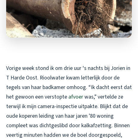
Vorige week stond ik om drie uur ‘s nachts bij Jorien in
T Harde Oost. Rioolwater kwam letterlijk door de
tegels van haar badkamer omhoog. “Ik dacht eerst dat
het gewoon een verstopte
afvoer
was,” vertelde ze
terwijl ik mijn camera-inspectie uitpakte. Blijkt dat de
oude koperen leiding van haar jaren ’80 woning
compleet was dichtgeslibd door kalkafzetting. Binnen
veertig minuten hadden we de boel doorgespoeld,