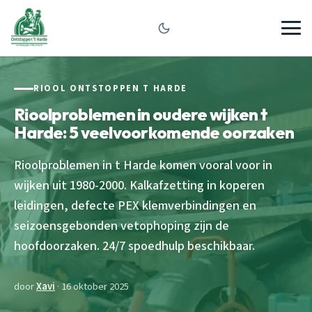
RIOOL ONTSTOPPEN T HARDE
Rioolproblemen in oudere wijken t
Harde: 5 veelvoorkomende oorzaken
Rioolproblemen in t Harde komen vooral voor in
wijken uit 1980-2000. Kalkafzetting in koperen
leidingen, defecte PEX klemverbindingen en
seizoensgebonden vetophoping zijn de
hoofdoorzaken. 24/7 spoedhulp beschikbaar.
door
Xavi
· 16 oktober 2025