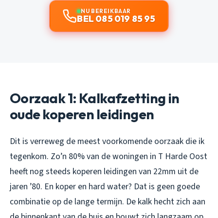
NU BEREIKBAAR
BEL 085 019 85 95
Oorzaak 1: Kalkafzetting in
oude koperen leidingen
Dit is verreweg de meest voorkomende oorzaak die ik
tegenkom. Zo’n 80% van de woningen in T Harde Oost
heeft nog steeds koperen leidingen van 22mm uit de
jaren ’80. En koper en hard water? Dat is geen goede
combinatie op de lange termijn. De kalk hecht zich aan
de binnenkant van de buis en bouwt zich langzaam op.