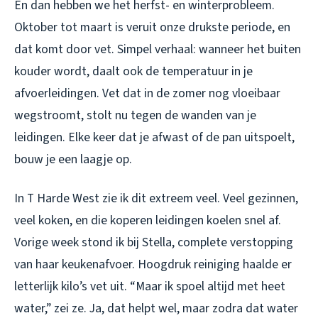
En dan hebben we het herfst- en winterprobleem.
Oktober tot maart is veruit onze drukste periode, en
dat komt door vet. Simpel verhaal: wanneer het buiten
kouder wordt, daalt ook de temperatuur in je
afvoerleidingen. Vet dat in de zomer nog vloeibaar
wegstroomt, stolt nu tegen de wanden van je
leidingen. Elke keer dat je afwast of de pan uitspoelt,
bouw je een laagje op.
In T Harde West zie ik dit extreem veel. Veel gezinnen,
veel koken, en die koperen leidingen koelen snel af.
Vorige week stond ik bij Stella, complete verstopping
van haar keukenafvoer. Hoogdruk reiniging haalde er
letterlijk kilo’s vet uit. “Maar ik spoel altijd met heet
water,” zei ze. Ja, dat helpt wel, maar zodra dat water