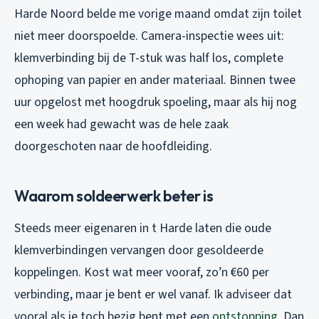
Harde Noord belde me vorige maand omdat zijn toilet
niet meer doorspoelde. Camera-inspectie wees uit:
klemverbinding bij de T-stuk was half los, complete
ophoping van papier en ander materiaal. Binnen twee
uur opgelost met hoogdruk spoeling, maar als hij nog
een week had gewacht was de hele zaak
doorgeschoten naar de hoofdleiding.
Waarom soldeerwerk beter is
Steeds meer eigenaren in t Harde laten die oude
klemverbindingen vervangen door gesoldeerde
koppelingen. Kost wat meer vooraf, zo’n €60 per
verbinding, maar je bent er wel vanaf. Ik adviseer dat
vooral als je toch bezig bent met een
ontstopping
. Dan