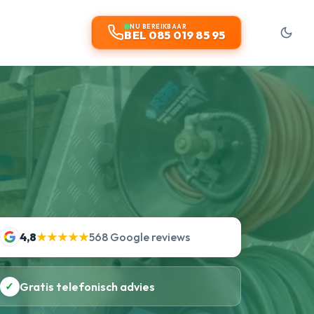
NU BEREIKBAAR
BEL 085 019 85 95
4,8
★★★★★
568 Google reviews
✓
Gratis telefonisch advies