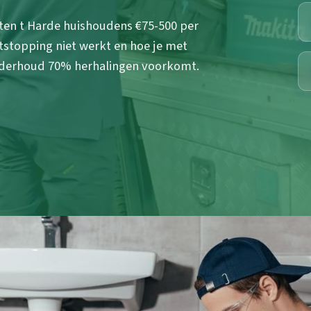
en t Harde huishoudens €75-500 per
stopping niet werkt en hoe je met
onderhoud 70% herhalingen voorkomt.