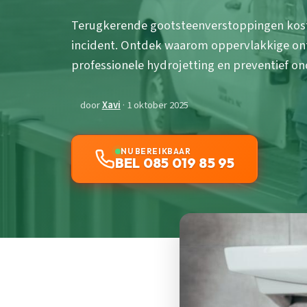
Terugkerende gootsteenverstoppingen kost
incident. Ontdek waarom oppervlakkige ont
professionele hydrojetting en preventief 
door
Xavi
· 1 oktober 2025
NU BEREIKBAAR
BEL 085 019 85 95