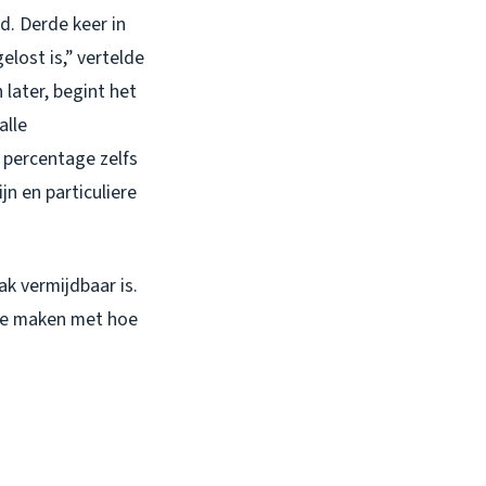
d. Derde keer in
lost is,” vertelde
later, begint het
alle
 percentage zelfs
n en particuliere
k vermijdbaar is.
 te maken met hoe