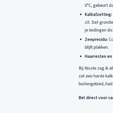
0°C, gebeurt d
Kalkafzetting:
zit. Dat grond
je leidingen dic
Zeepresidu:
Co
blijft plakken.
Haarresten en
Bij Nicole zag ik 
zat een harde kalk
buitengebied, had 
Bel direct voor c