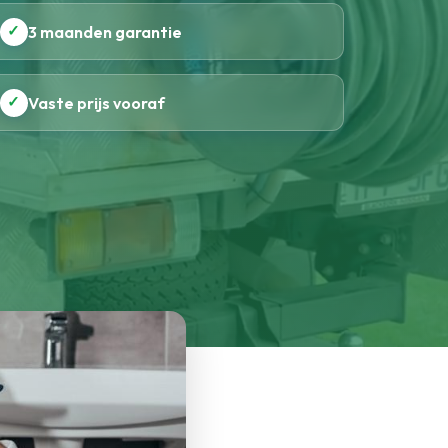
✓
3 maanden garantie
✓
Vaste prijs vooraf