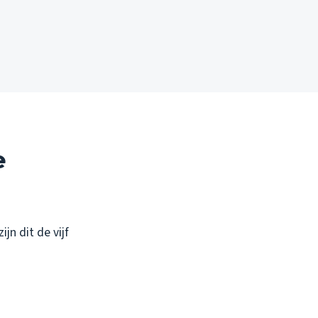
e
jn dit de vijf