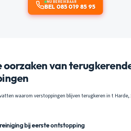
NU BEREIKBAAR
BEL 085 019 85 95
e oorzaken van terugkerend
pingen
atten waarom verstoppingen blijven terugkeren in t Harde, zi
reiniging bij eerste ontstopping