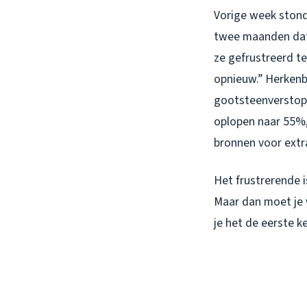
Vorige week stond
twee maanden dat h
ze gefrustreerd te
opnieuw.” Herkenba
gootsteenverstopp
oplopen naar 55%, 
bronnen voor extr
Het frustrerende 
Maar dan moet je 
je het de eerste k