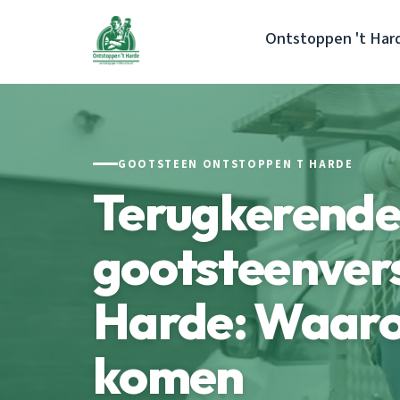
Ontstoppen 't Har
GOOTSTEEN ONTSTOPPEN T HARDE
Terugkerend
gootsteenvers
Harde: Waarom
komen