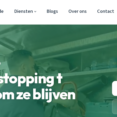
de
Diensten
Blogs
Over ons
Contact
e
topping t
 ze blijven