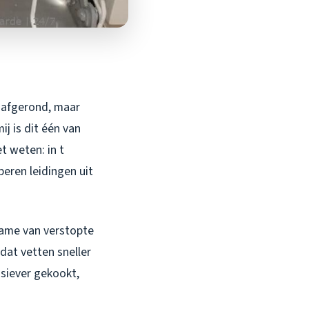
a afgerond, maar
ij is dit één van
 weten: in t
eren leidingen uit
ename van verstopte
dat vetten sneller
nsiever gekookt,