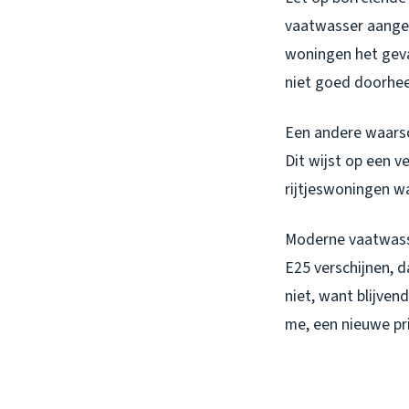
vaatwasser aangesl
woningen het geval
niet goed doorhee
Een andere waarsc
Dit wijst op een v
rijtjeswoningen w
Moderne vaatwasse
E25 verschijnen, 
niet, want blijve
me, een nieuwe pri