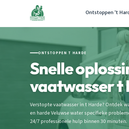
Ontstoppen 't Har
ONTSTOPPEN T HARDE
Snelle oploss
vaatwasser t 
Verstopte vaatwasser in t Harde? Ontdek 
en harde Veluwse water specifieke probleme
24/7 professionele hulp binnen 30 minuten.