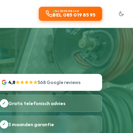
NU BEREIKBAAR
BEL 085 019 85 95
4,8
★★★★★
568 Google reviews
✓
Gratis telefonisch advies
✓
3 maanden garantie