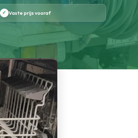
✓
Vaste prijs vooraf