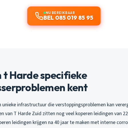
NU BEREIKBAAR
BEL 085 019 85 95
t Harde specifieke
serproblemen kent
n unieke infrastructuur die verstoppingsproblemen kan verer
en van T Harde Zuid zitten nog veel koperen leidingen van 2
eren leidingen krijgen na 40 jaar te maken met interne corro