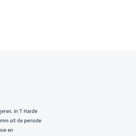
geren. In T Harde
2mm uit de periode
sie en