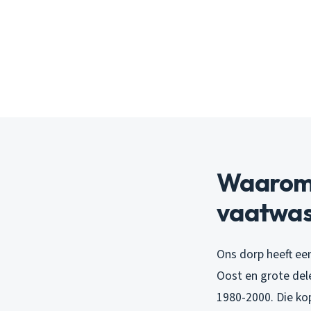
Waarom 
vaatwas
Ons dorp heeft ee
Oost en grote del
1980-2000. Die kop