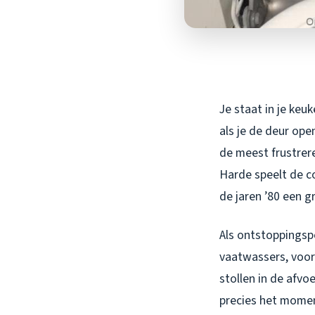
Je staat in je ke
als je de deur ope
de meest frustrer
Harde speelt de c
de jaren ’80 een g
Als ontstoppingspe
vaatwassers, voor
stollen in de afvo
precies het momen