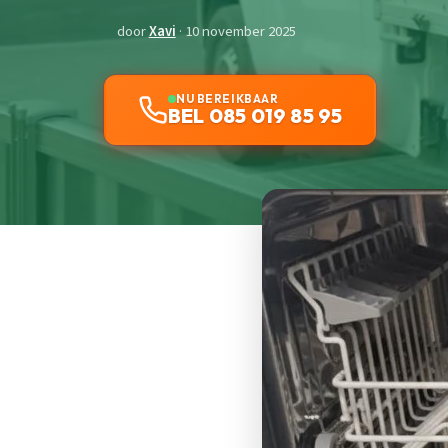
door
Xavi
· 10 november 2025
NU BEREIKBAAR
BEL 085 019 85 95