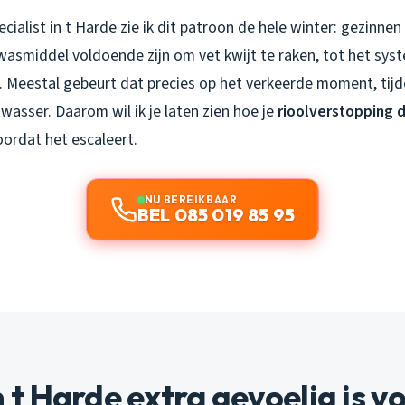
cialist in t Harde zie ik dit patroon de hele winter: gezinne
asmiddel voldoende zijn om vet kwijt te raken, tot het sys
. Meestal gebeurt dat precies op het verkeerde moment, tijd
wasser. Daarom wil ik je laten zien hoe je
rioolverstopping 
ordat het escaleert.
NU BEREIKBAAR
BEL 085 019 85 95
 Harde extra gevoelig is v