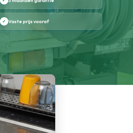
✓
3 maanden garantie
✓
Vaste prijs vooraf