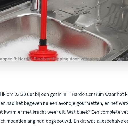
 ik om 23:30 uur bij een gezin in T Harde Centrum waar het 
en had het begeven na een avondje gourmetten, en het wat
het kwam er met kracht weer uit. Wat bleek? Een complete vet
zich maandenlang had opgebouwd. En dit was allesbehalve ee