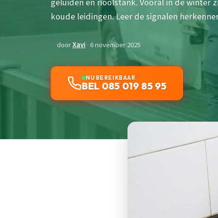
geluiden en rioolstank. Vooral in de winter 
koude leidingen. Leer de signalen herkenn
door
Xavi
· 6 november 2025
NU BEREIKBAAR
BEL 085 019 85 95