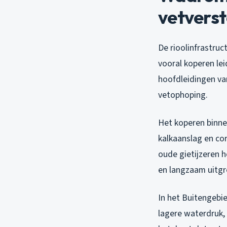
vetvers
De rioolinfrastruc
vooral koperen le
hoofdleidingen van
vetophoping.
Het koperen binne
kalkaanslag en cor
oude gietijzeren 
en langzaam uitgr
In het Buitengebie
lagere waterdruk, 