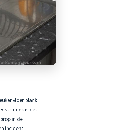
keukenvloer blank
er stroomde niet
prop in de
n incident.