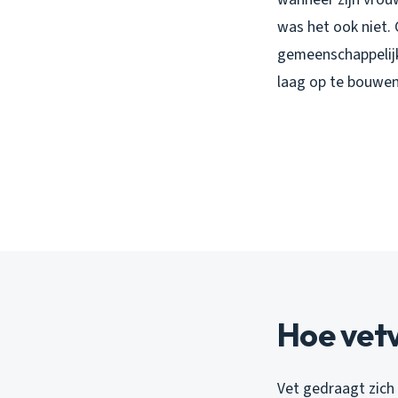
was het ook niet. 
gemeenschappelij
laag op te bouwen
Hoe vetv
Vet gedraagt zich 