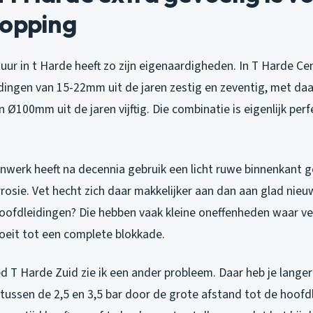
topping
tuur in t Harde heeft zo zijn eigenaardigheden. In T Harde Ce
idingen van 15-22mm uit de jaren zestig en zeventig, met daa
 Ø100mm uit de jaren vijftig. Die combinatie is eigenlijk perf
nwerk heeft na decennia gebruik een licht ruwe binnenkant 
rosie. Vet hecht zich daar makkelijker aan dan aan glad nieu
hoofdleidingen? Die hebben vaak kleine oneffenheden waar ve
oeit tot een complete blokkade.
d T Harde Zuid zie ik een ander probleem. Daar heb je lange
tussen de 2,5 en 3,5 bar door de grote afstand tot de hoofd