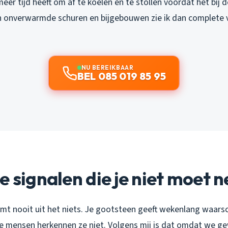
eer tijd heeft om af te koelen en te stollen voordat het bij 
n onverwarmde schuren en bijgebouwen zie ik dan complete
NU BEREIKBAAR
BEL 085 019 85 95
e signalen die je niet moet 
mt nooit uit het niets. Je gootsteen geeft wekenlang waar
e mensen herkennen ze niet. Volgens mij is dat omdat we ge