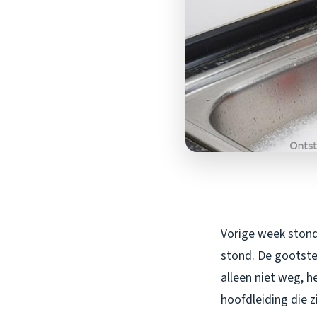
Vorige week stond
stond. De gootste
alleen niet weg, 
hoofdleiding die 