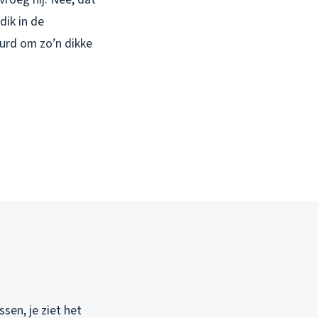
dik in de
urd om zo’n dikke
sen, je ziet het