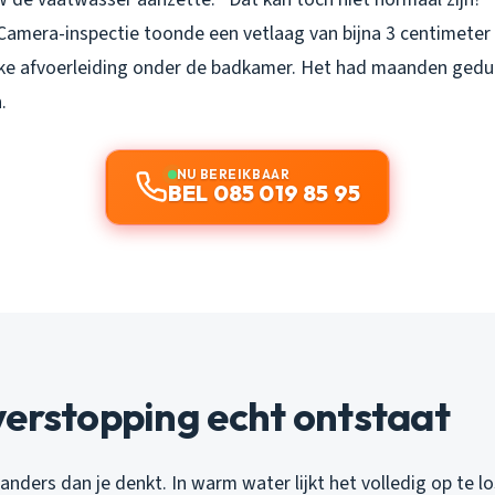
Camera-inspectie toonde een vetlaag van bijna 3 centimeter 
ke afvoerleiding onder de badkamer. Het had maanden gedu
.
NU BEREIKBAAR
BEL 085 019 85 95
erstopping echt ontstaat
anders dan je denkt. In warm water lijkt het volledig op te los