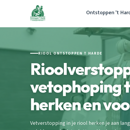
Ontstoppen 't Har
RIOOL ONTSTOPPEN T HARDE
Rioolverstopp
vetophoping t
herken en vo
Vetverstopping in je riool herken je aan l