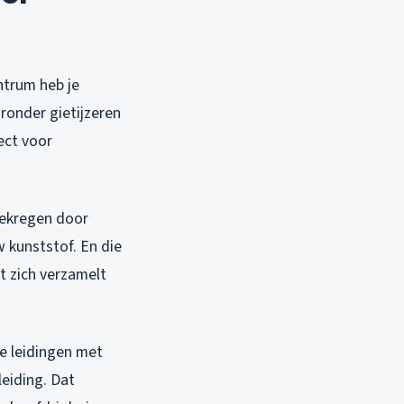
ntrum heb je
ronder gietijzeren
ect voor
gekregen door
w kunststof. En die
t zich verzamelt
re leidingen met
leiding. Dat