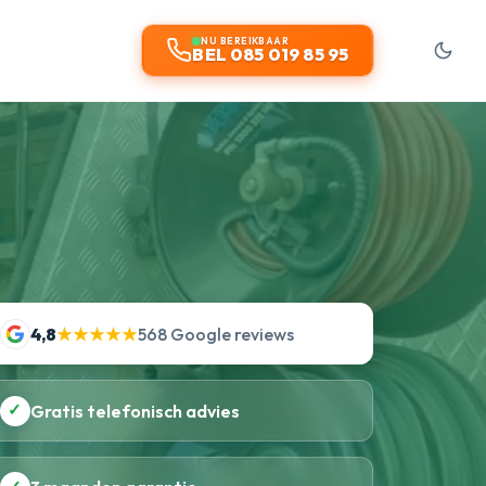
NU BEREIKBAAR
BEL 085 019 85 95
4,8
★★★★★
568 Google reviews
✓
Gratis telefonisch advies