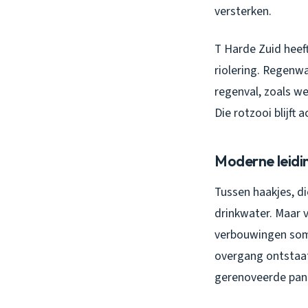
versterken.
T Harde Zuid heef
riolering. Regenwa
regenval, zoals we
Die rotzooi blijft 
Moderne leid
Tussen haakjes, di
drinkwater. Maar 
verbouwingen soms
overgang ontstaat 
gerenoveerde pan