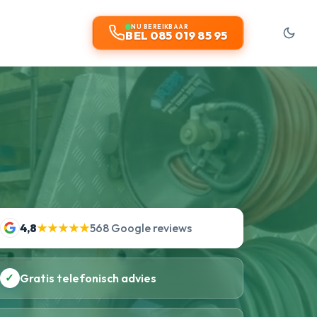
NU BEREIKBAAR
BEL 085 019 85 95
4,8
★★★★★
568 Google reviews
✓
Gratis telefonisch advies