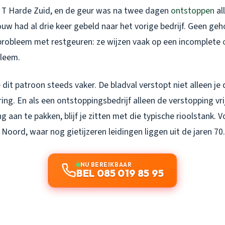
in T Harde Zuid, en de geur was na twee dagen
ontstoppen
al
uw had al drie keer gebeld naar het vorige bedrijf. Geen geho
probleem met restgeuren: ze wijzen vaak op een incomplete
leem.
 dit patroon steeds vaker. De bladval verstopt niet alleen j
ing. En als een ontstoppingsbedrijf alleen de verstopping v
ng aan te pakken, blijf je zitten met die typische rioolstank. 
Noord, waar nog gietijzeren leidingen liggen uit de jaren 70.
NU BEREIKBAAR
BEL 085 019 85 95