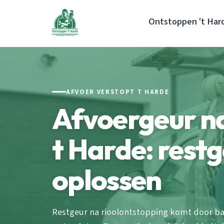
Ontstoppen 't Har
AFVOER VERSTOPT T HARDE
Afvoergeur n
t Harde: rest
oplossen
Restgeur na rioolontstopping komt door bac