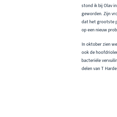
stond ik bij Olav 
geworden. Zijn vro
dat het grootste 
op een nieuw prob
In oktober zien we
ook de hoofdrioler
bacteriële vervuili
delen van T Harde 