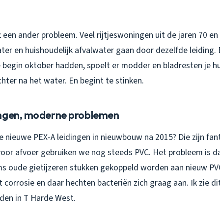
t een ander probleem. Veel rijtjeswoningen uit de jaren 70 
ter en huishoudelijk afvalwater gaan door dezelfde leiding. 
 begin oktober hadden, spoelt er modder en bladresten je hui
achter na het water. En begint te stinken.
ingen, moderne problemen
e nieuwe PEX-A leidingen in nieuwbouw na 2015? Die zijn fan
voor afvoer gebruiken we nog steeds PVC. Het probleem is da
 oude gietijzeren stukken gekoppeld worden aan nieuw PVC
corrosie en daar hechten bacteriën zich graag aan. Ik zie dit
den in T Harde West.