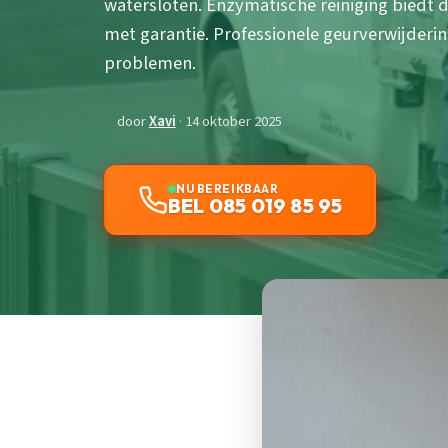
watersloten. Enzymatische reiniging biedt d
met garantie. Professionele geurverwijder
problemen.
door
Xavi
· 14 oktober 2025
NU BEREIKBAAR
BEL 085 019 85 95