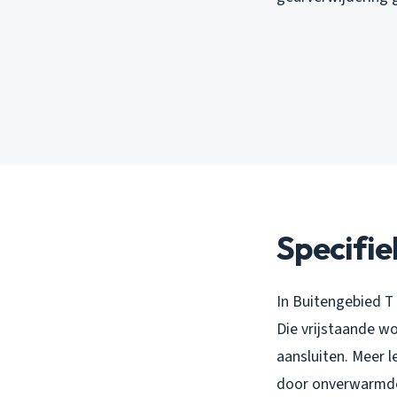
Specifie
In Buitengebied T
Die vrijstaande w
aansluiten. Meer l
door onverwarmde 