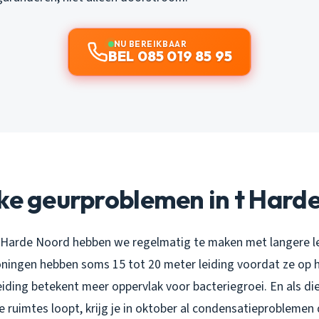
NU BEREIKBAAR
BEL 085 019 85 95
ke geurproblemen in t Harde
 Harde Noord hebben we regelmatig te maken met langere le
oningen hebben soms 15 tot 20 meter leiding voordat ze op 
eiding betekent meer oppervlak voor bacteriegroei. En als die
ruimtes loopt, krijg je in oktober al condensatieproblemen 