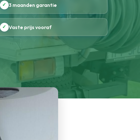
✓
3 maanden garantie
✓
Vaste prijs vooraf